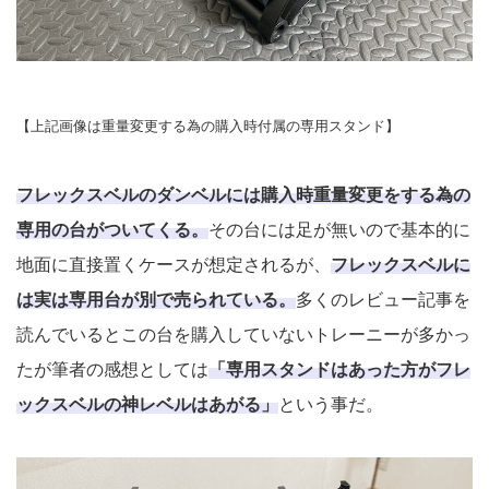
【上記画像は重量変更する為の購入時付属の専用スタンド】
フレックスベルのダンベルには購入時重量変更をする為の
専用の台がついてくる。
その台には足が無いので基本的に
地面に直接置くケースが想定されるが、
フレックスベルに
は実は専用台が別で売られている。
多くのレビュー記事を
読んでいるとこの台を購入していないトレーニーが多かっ
たが筆者の感想としては
「専用スタンドはあった方がフレ
ックスベルの神レベルはあがる」
という事だ。