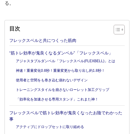
る。
目次
フレックスベルと共につくった筋肉
“筋トレ効率が鬼良くなるダンベル”「フレックスベル」
アジャスタブルダンベル「フレックスベル(FLEXBELL)」とは
神速！重量変化0.8秒！重量変更から取り出し約1.8秒！
使用者と空間をも巻き込む崩れないデザイン
トレーニングスタイルを崩さないローレット加工グリップ
「効率化を加速させる専用スタンド」これまた神！
フレックスベルで筋トレ効率が鬼良くなったお陰でわかった
事
アクティブにドロップセットに取り組める