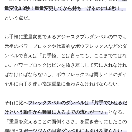
量変化0.8秒！重量変更してから持ち上げるのに1.8秒！」
という点だ。
お手軽に重量変更できるアジャスタブルダンベルの中でも
元祖のパワーブロックや代表的なボウフレックスなどのダ
ンベルで言えば「お手軽」とは言っても、ここまでではな
い。パワーブロックはピンを抜き差しして穴に入れなけれ
ばなければならないし、ボウフレックスは両サイドのダイ
ヤルに両手を使い指定重量に合わさなければならない。
それに比べ
フレックスベルのダンベルは「片手でひねるだ
けという動作から種目に入るまでの流れが一つ」
となる。
「重量を変えることの面倒くささ」を置き去りにしたこの
機能は
スポーツジムの固定ダンベルにも引けを取らない。