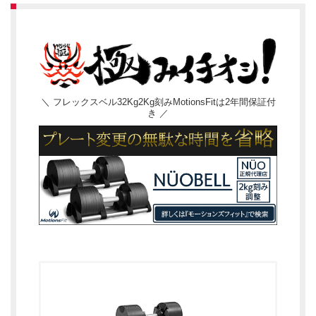
＼ フレックスベル32Kg2Kg刻みMotionsFitは2年間保証付
き ／