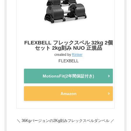
FLEXBELL フレックスベル 32kg 2個
セット 2kg刻み NUO 正規品
created by
Rinker
FLEXBELL
MotionsFit(2年間保証付き)
Amazon
＼ 36Kgバージョンの2Kg刻みフレックスベルダンベル ／