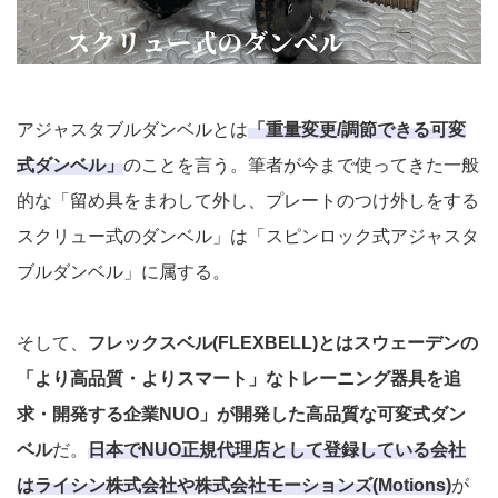
アジャスタブルダンベルとは
「重量変更/調節できる可変
式ダンベル」
のことを言う。筆者が今まで使ってきた一般
的な「留め具をまわして外し、プレートのつけ外しをする
スクリュー式のダンベル」は「スピンロック式アジャスタ
ブルダンベル」に属する。
そして、
フレックスベル(FLEXBELL)とはスウェーデンの
「より高品質・よりスマート」なトレーニング器具を追
求・開発する企業NUO」が開発した高品質な可変式ダン
ベル
だ。
日本でNUO正規代理店として登録している会社
はライシン株式会社や株式会社モーションズ(Motions)
が