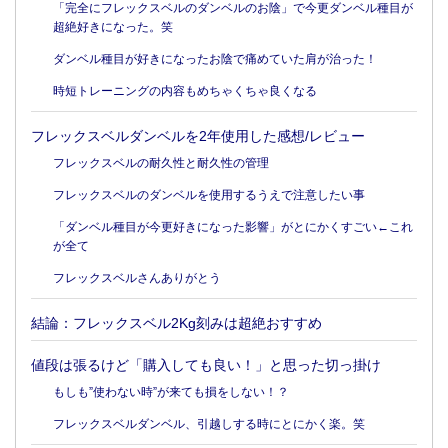
「完全にフレックスベルのダンベルのお陰」で今更ダンベル種目が
超絶好きになった。笑
ダンベル種目が好きになったお陰で痛めていた肩が治った！
時短トレーニングの内容もめちゃくちゃ良くなる
フレックスベルダンベルを2年使用した感想/レビュー
フレックスベルの耐久性と耐久性の管理
フレックスベルのダンベルを使用するうえで注意したい事
「ダンベル種目が今更好きになった影響」がとにかくすごい←これ
が全て
フレックスベルさんありがとう
結論：フレックスベル2Kg刻みは超絶おすすめ
値段は張るけど「購入しても良い！」と思った切っ掛け
もしも”使わない時”が来ても損をしない！？
フレックスベルダンベル、引越しする時にとにかく楽。笑