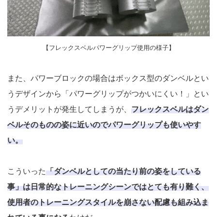
【フレックスベルパワーグリップ使用の様子】
また、パワーブロックの場合はボックス型のダンベルとい
うデザインから「パワーグリップがつかいにくい！」とい
うデメリットが発生してしまうが、
フレックスベルはダン
ベルそのものの姿に近いのでパワーグリップも使いやす
い。
こういった
「ダンベルとしての当たり前の姿をしている
事」は日常的なトレーニングシーンではとても有り難く、
使用者のトレーニングスタイルを崩さない配慮も組み込ま