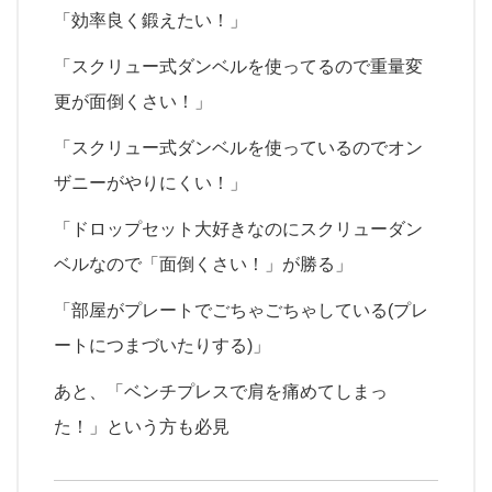
「効率良く鍛えたい！」
「スクリュー式ダンベルを使ってるので重量変
更が面倒くさい！」
「スクリュー式ダンベルを使っているのでオン
ザニーがやりにくい！」
「ドロップセット大好きなのにスクリューダン
ベルなので「面倒くさい！」が勝る」
「部屋がプレートでごちゃごちゃしている(プレ
ートにつまづいたりする)」
あと、「ベンチプレスで肩を痛めてしまっ
た！」という方も必見