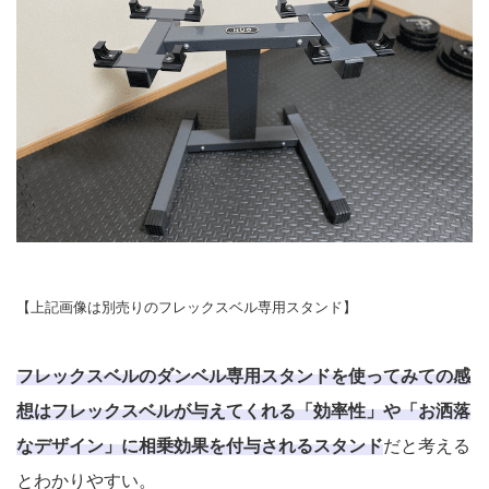
【上記画像は別売りのフレックスベル専用スタンド】
フレックスベルのダンベル専用スタンドを使ってみての感
想はフレックスベルが与えてくれる「効率性」や「お洒落
なデザイン」に相乗効果を付与されるスタンド
だと考える
とわかりやすい。