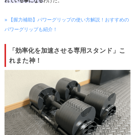
れている事になる
わけだ。
» 【握力補助】パワーグリップの使い方解説！おすすめの
パワーグリップも紹介！
「効率化を加速させる専用スタンド」こ
れまた神！