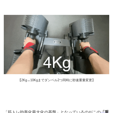
【2Kg→10Kgまでダンベル2つ同時に秒速重量変更】
「筋トレ効率化最大化の基盤」となっているのがこの
「重