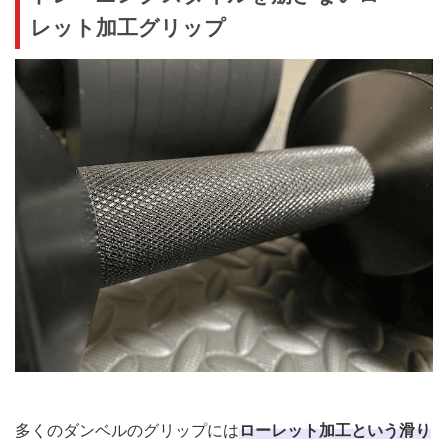
レット加工グリップ
多くのダンベルのグリップには
ローレット加工という滑り